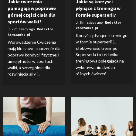
Jakie ćwiczenia
Jakie są korzyści
pomagają w poprawie
płynące z treningu w
górnej części ciała dla
formie superserii?
sportów walki?
8 miesięcy ago
Redaktor
ksrozanka.pl
7 miesięcy ago
Redaktor
ksrozanka.pl
Korzyści płynące z treningu
w formie superserii 1.
Wprowadzenie Ćwiczenia
Efektywność treningu
mają kluczowe znaczenie dla
Superseria to technika
poprawy kondycji fizycznej i
treningowa polegająca na
umiejętności w sportach
wykonywaniu dwóch
walki, a szczególnie dla
różnych ćwiczeń...
rozwinięcia siły i...