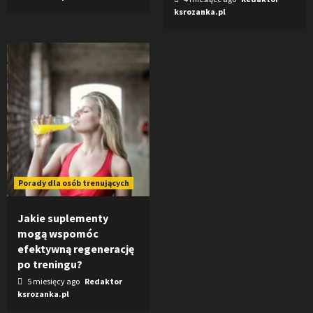
ksrozanka.pl
Porady dla osób trenujących
Jakie suplementy
mogą wspomóc
efektywną regenerację
po treningu?
5 miesięcy ago
Redaktor
ksrozanka.pl