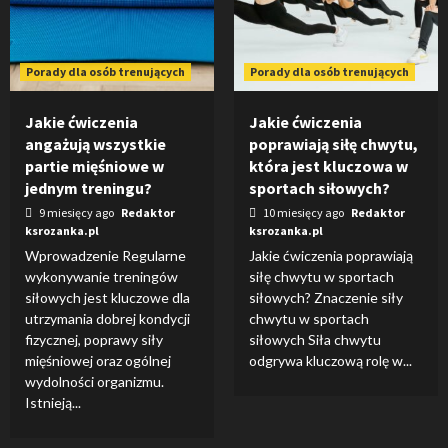
Porady dla osób trenujących
Porady dla osób trenujących
Jakie ćwiczenia
Jakie ćwiczenia
angażują wszystkie
poprawiają siłę chwytu,
partie mięśniowe w
która jest kluczowa w
jednym treningu?
sportach siłowych?
9 miesięcy ago
Redaktor
10 miesięcy ago
Redaktor
ksrozanka.pl
ksrozanka.pl
Wprowadzenie Regularne
Jakie ćwiczenia poprawiają
wykonywanie treningów
siłę chwytu w sportach
siłowych jest kluczowe dla
siłowych? Znaczenie siły
utrzymania dobrej kondycji
chwytu w sportach
fizycznej, poprawy siły
siłowych Siła chwytu
mięśniowej oraz ogólnej
odgrywa kluczową rolę w...
wydolności organizmu.
Istnieją...