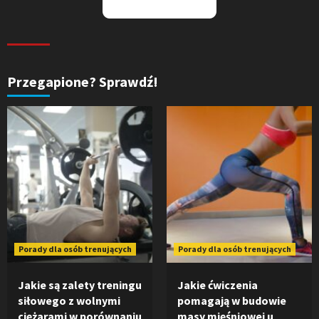
Przegapione? Sprawdź!
Porady dla osób trenujących
Porady dla osób trenujących
Jakie są zalety treningu
Jakie ćwiczenia
siłowego z wolnymi
pomagają w budowie
ciężarami w porównaniu
masy mięśniowej u