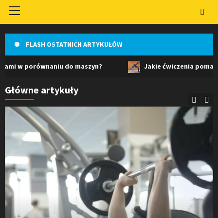
Primary
Menu
FLASH OSTATNICH ARTYKUŁÓW
równaniu do maszyn?
Jakie ćwiczenia pomagają w budowi
Główne artykuły