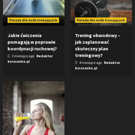
Porady dla osób trenujących
Porady dla osób trenujących
Jakie ćwiczenia
Trening obwodowy –
pomagają w poprawie
jak zaplanować
koordynacji ruchowej?
skuteczny plan
treningowy?
3 miesiące ago
Redaktor
ksrozanka.pl
4 miesiące ago
Redaktor
ksrozanka.pl