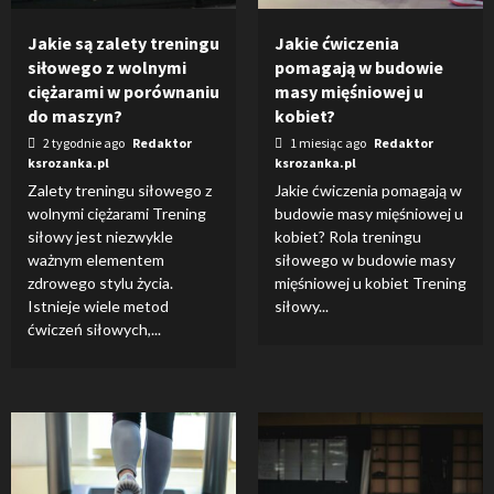
Jakie są zalety treningu
Jakie ćwiczenia
siłowego z wolnymi
pomagają w budowie
ciężarami w porównaniu
masy mięśniowej u
do maszyn?
kobiet?
2 tygodnie ago
Redaktor
1 miesiąc ago
Redaktor
ksrozanka.pl
ksrozanka.pl
Zalety treningu siłowego z
Jakie ćwiczenia pomagają w
wolnymi ciężarami Trening
budowie masy mięśniowej u
siłowy jest niezwykle
kobiet? Rola treningu
ważnym elementem
siłowego w budowie masy
zdrowego stylu życia.
mięśniowej u kobiet Trening
Istnieje wiele metod
siłowy...
ćwiczeń siłowych,...