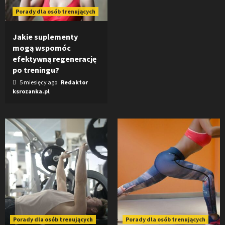
Porady dla osób trenujących
Jakie suplementy
mogą wspomóc
efektywną regenerację
po treningu?
5 miesięcy ago
Redaktor
ksrozanka.pl
Porady dla osób trenujących
Porady dla osób trenujących