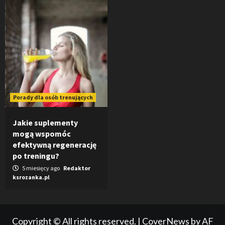
Porady dla osób trenujących
Jakie suplementy
mogą wspomóc
efektywną regenerację
po treningu?
5 miesięcy ago
Redaktor
ksrozanka.pl
Copyright © All rights reserved.
|
CoverNews
by AF