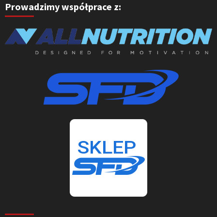
Prowadzimy współprace z: