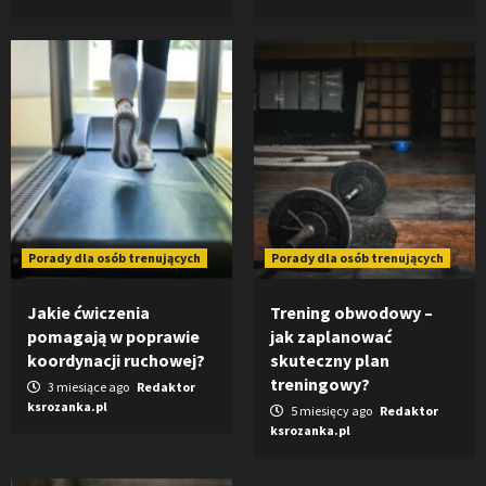
Porady dla osób trenujących
Porady dla osób trenujących
Jakie ćwiczenia
Trening obwodowy –
pomagają w poprawie
jak zaplanować
koordynacji ruchowej?
skuteczny plan
treningowy?
3 miesiące ago
Redaktor
ksrozanka.pl
5 miesięcy ago
Redaktor
ksrozanka.pl