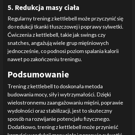
5. Redukcja masy ciała
Regularny trening z kettlebell może przyczynić się
do redukcji tkanki tłuszczowej i poprawy sylwetki.
Ćwiczenia z kettlebell, takie jak swings czy
snatches, angażują wiele grup mięśniowych
jednocześnie, co podnosi poziom spalania kalorii
nawet po zakończeniu treningu.
Podsumowanie
Trening z kettlebell to doskonała metoda
budowania mocy, siły i wytrzymałości. Dzięki
wielostronnemu zaangażowaniu mięśni, poprawie
wydolności oraz stabilizacji, jest to skuteczny
sposób na rozwijanie potencjału fizycznego.
Dodatkowo, trening z kettlebell może przynieść