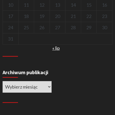
10
11
12
13
14
15
16
17
18
19
20
21
22
23
24
25
26
27
28
29
30
31
« lip
Archiwum publikacji