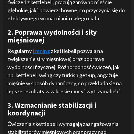
ćwiczeń z kettlebell, pracują zarówno mięśnie
głębokie, jak i powierzchowne, co przyczynia się do
efektywnego wzmacniania całego ciała.
2. Poprawa wydolności i siły
mięśniowej
Regularny
trening
z kettlebell pozwala na
zwiększenie siły mięśniowej oraz poprawę
wydolności fizycznej. Różnorodność ćwiczeń, jak
np. kettlebell swing czy turkish get-up, angażuje
mięśnie w sposób dynamiczny, co przekłada się na
lepsze rezultaty w zakresie mocy i wytrzymałości.
3. Wzmacnianie stabilizacji i
koordynacji
Ćwiczenia z kettlebell wymagają zaangażowania
stabilizatorów mięśniowych oraz pracy nad