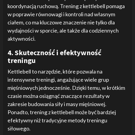
koordynacją ruchową. Trening z kettlebell pomaga
w poprawie równowagi i kontroli nad własnym
ciałem, co ma kluczowe znaczenie nie tylko dla
wydajności w sporcie, ale także dla codziennych
aktywności.
4. Skuteczność i efektywność
treningu
Kettlebell to narzędzie, które pozwala na
intensywne treningi, angażujące wiele grup
mięśniowych jednocześnie. Dzięki temu, w krótkim
czasie można osiągnąć znaczące rezultaty w
zakresie budowania siły i masy mięśniowej.
Ponadto, trening z kettlebell może być bardziej
efektywny niż tradycyjne metody treningu
siłowego.