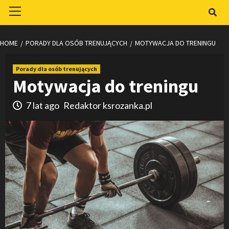
Primary
Menu
HOME
PORADY DLA OSÓB TRENUJĄCYCH
MOTYWACJA DO TRENINGU
Porady dla osób trenujących
Motywacja do treningu
7 lat ago
Redaktor ksrozanka.pl