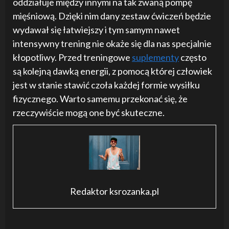
oddziałuje między innymi na tak zwaną pompę
mięśniową. Dzięki nim dany zestaw ćwiczeń będzie
wydawał się łatwiejszy i tym samym nawet
intensywny trening nie okaże się dla nas specjalnie
kłopotliwy. Przed treningowe
suplementy
często
są kolejną dawką energii, z pomocą której człowiek
jest w stanie stawić czoła każdej formie wysiłku
fizycznego. Warto samemu przekonać się, że
rzeczywiście mogą one być skuteczne.
Redaktor ksrozanka.pl