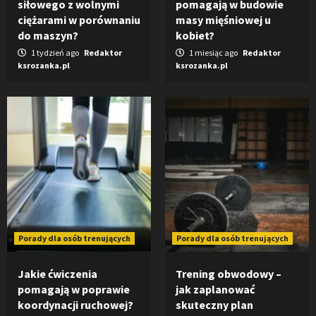
siłowego z wolnymi
pomagają w budowie
ciężarami w porównaniu
masy mięśniowej u
do maszyn?
kobiet?
1 tydzień ago
Redaktor
1 miesiąc ago
Redaktor
ksrozanka.pl
ksrozanka.pl
Porady dla osób trenujących
Porady dla osób trenujących
Jakie ćwiczenia
Trening obwodowy –
pomagają w poprawie
jak zaplanować
koordynacji ruchowej?
skuteczny plan