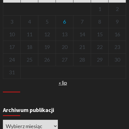
1
2
3
4
5
6
7
8
9
10
11
12
13
14
15
16
17
18
19
20
21
22
23
24
25
26
27
28
29
30
31
« lip
Archiwum publikacji