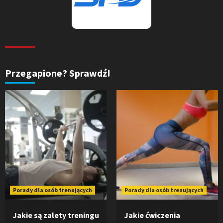
Przegapione? Sprawdź!
Porady dla osób trenujących
Porady dla osób trenujących
Jakie są zalety treningu
Jakie ćwiczenia