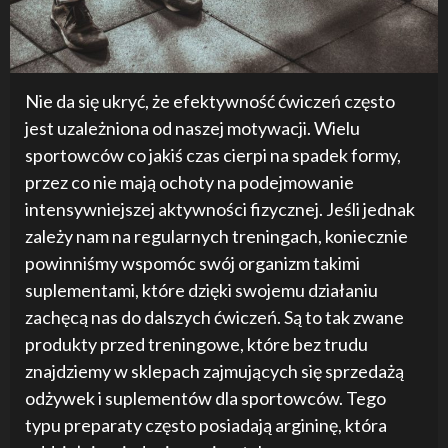
Nie da się ukryć, że efektywność ćwiczeń często
jest uzależniona od naszej motywacji. Wielu
sportowców co jakiś czas cierpi na spadek formy,
przez co nie mają ochoty na podejmowanie
intensywniejszej aktywności fizycznej. Jeśli jednak
zależy nam na regularnych treningach, koniecznie
powinniśmy wspomóc swój organizm takimi
suplementami, które dzięki swojemu działaniu
zachęcą nas do dalszych ćwiczeń. Są to tak zwane
produkty przed treningowe, które bez trudu
znajdziemy w sklepach zajmujących się sprzedażą
odżywek i suplementów dla sportowców. Tego
typu preparaty często posiadają argininę, która