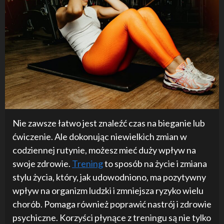
Nie zawsze łatwo jest znaleźć czas na bieganie lub
ćwiczenie. Ale dokonując niewielkich zmian w
codziennej rutynie, możesz mieć duży wpływ na
swoje zdrowie.
Trening
to sposób na życie i zmiana
stylu życia, który, jak udowodniono, ma pozytywny
wpływ na organizm ludzki i zmniejsza ryzyko wielu
chorób. Pomaga również poprawić nastrój i zdrowie
psychiczne. Korzyści płynące z treningu są nie tylko