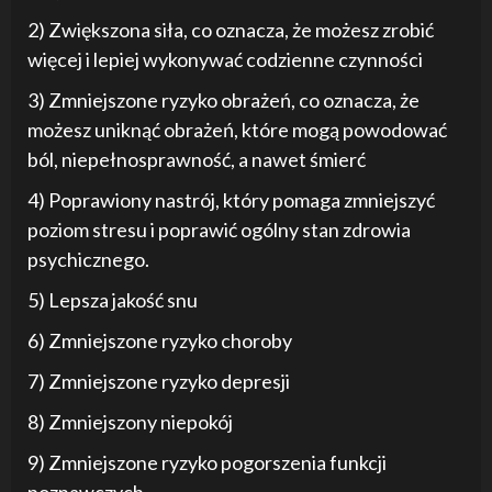
2) Zwiększona siła, co oznacza, że możesz zrobić
więcej i lepiej wykonywać codzienne czynności
3) Zmniejszone ryzyko obrażeń, co oznacza, że
możesz uniknąć obrażeń, które mogą powodować
ból, niepełnosprawność, a nawet śmierć
4) Poprawiony nastrój, który pomaga zmniejszyć
poziom stresu i poprawić ogólny stan zdrowia
psychicznego.
5) Lepsza jakość snu
6) Zmniejszone ryzyko choroby
7) Zmniejszone ryzyko depresji
8) Zmniejszony niepokój
9) Zmniejszone ryzyko pogorszenia funkcji