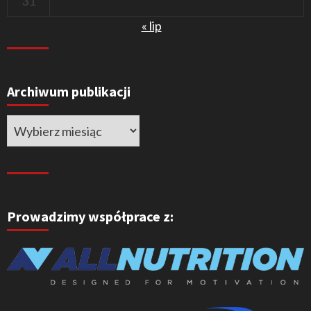
31
« lip
Archiwum publikacji
Prowadzimy współprace z: