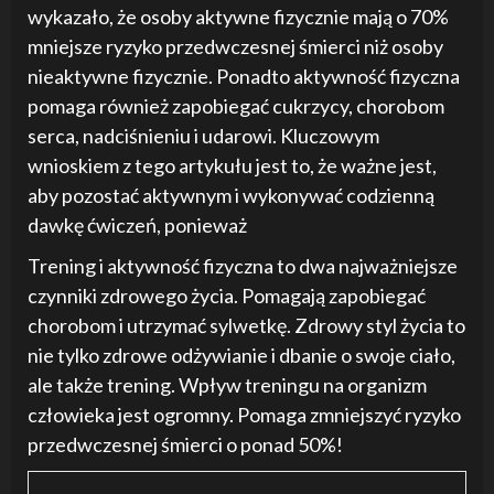
wykazało, że osoby aktywne fizycznie mają o 70%
mniejsze ryzyko przedwczesnej śmierci niż osoby
nieaktywne fizycznie. Ponadto aktywność fizyczna
pomaga również zapobiegać cukrzycy, chorobom
serca, nadciśnieniu i udarowi. Kluczowym
wnioskiem z tego artykułu jest to, że ważne jest,
aby pozostać aktywnym i wykonywać codzienną
dawkę ćwiczeń, ponieważ
Trening i aktywność fizyczna to dwa najważniejsze
czynniki zdrowego życia. Pomagają zapobiegać
chorobom i utrzymać sylwetkę. Zdrowy styl życia to
nie tylko zdrowe odżywianie i dbanie o swoje ciało,
ale także trening. Wpływ treningu na organizm
człowieka jest ogromny. Pomaga zmniejszyć ryzyko
przedwczesnej śmierci o ponad 50%!