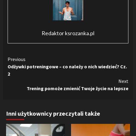
Redaktor ksrozanka.pl
Continue
Previous
Odżywki potreningowe – co należy o nich wiedzieć? Cz.
Reading
2
Next
Trening pomoże zmienić Twoje życie na lepsze
Inni użytkownicy przeczytali także