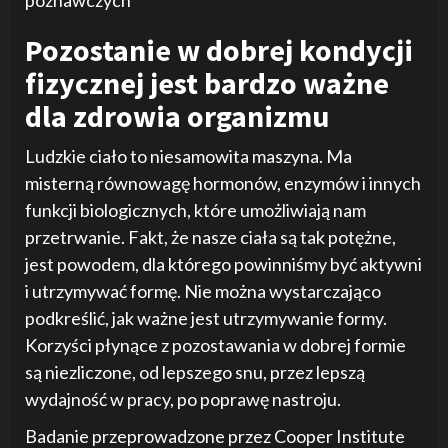
poznawczych
Pozostanie w dobrej kondycji
fizycznej jest bardzo ważne
dla zdrowia organizmu
Ludzkie ciało to niesamowita maszyna. Ma
misterną równowagę hormonów, enzymów i innych
funkcji biologicznych, które umożliwiają nam
przetrwanie. Fakt, że nasze ciała są tak potężne,
jest powodem, dla którego powinniśmy być aktywni
i utrzymywać formę. Nie można wystarczająco
podkreślić, jak ważne jest utrzymywanie formy.
Korzyści płynące z pozostawania w dobrej formie
są niezliczone, od lepszego snu, przez lepszą
wydajność w pracy, po poprawę nastroju.
Badanie przeprowadzone przez Cooper Institute