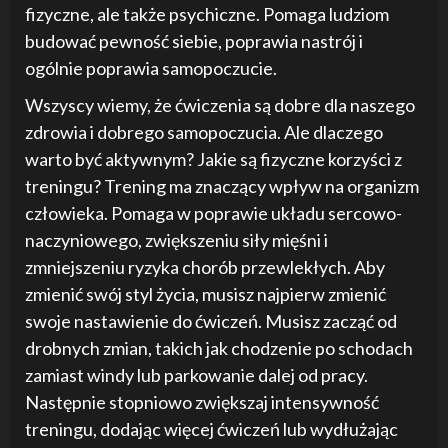
fizyczne, ale także psychiczne. Pomaga ludziom
budować pewność siebie, poprawia nastrój i
ogólnie poprawia samopoczucie.
Wszyscy wiemy, że ćwiczenia są dobre dla naszego
zdrowia i dobrego samopoczucia. Ale dlaczego
warto być aktywnym? Jakie są fizyczne korzyści z
treningu? Trening ma znaczący wpływ na organizm
człowieka. Pomaga w poprawie układu sercowo-
naczyniowego, zwiększeniu siły mięśni i
zmniejszeniu ryzyka chorób przewlekłych. Aby
zmienić swój styl życia, musisz najpierw zmienić
swoje nastawienie do ćwiczeń. Musisz zacząć od
drobnych zmian, takich jak chodzenie po schodach
zamiast windy lub parkowanie dalej od pracy.
Następnie stopniowo zwiększaj intensywność
treningu, dodając więcej ćwiczeń lub wydłużając