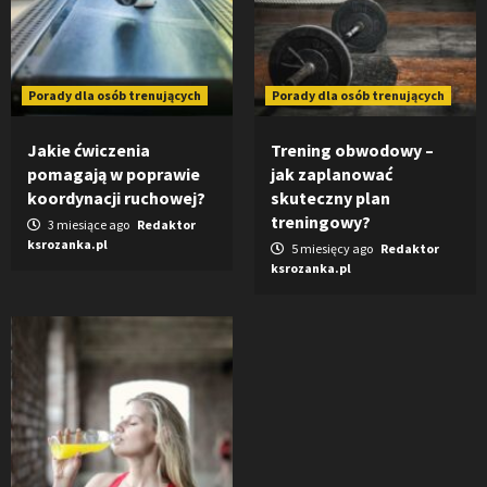
Porady dla osób trenujących
Porady dla osób trenujących
Jakie ćwiczenia
Trening obwodowy –
pomagają w poprawie
jak zaplanować
koordynacji ruchowej?
skuteczny plan
treningowy?
3 miesiące ago
Redaktor
ksrozanka.pl
5 miesięcy ago
Redaktor
ksrozanka.pl