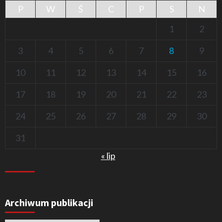
P
W
Ś
C
P
S
N
1
2
3
4
5
6
7
8
9
10
11
12
13
14
15
16
17
18
19
20
21
22
23
24
25
26
27
28
29
30
31
« lip
Archiwum publikacji