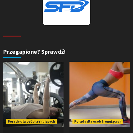
Przegapione? Sprawdź!
Porady dla osób trenujących
Porady dla osób trenujących