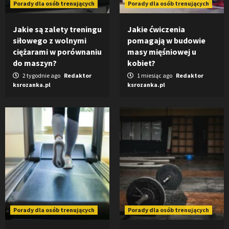
Porady dla osób trenujących
Porady dla osób trenujących
Jakie są zalety treningu
Jakie ćwiczenia
siłowego z wolnymi
pomagają w budowie
ciężarami w porównaniu
masy mięśniowej u
do maszyn?
kobiet?
2 tygodnie ago
Redaktor
1 miesiąc ago
Redaktor
ksrozanka.pl
ksrozanka.pl
Porady dla osób trenujących
Porady dla osób trenujących