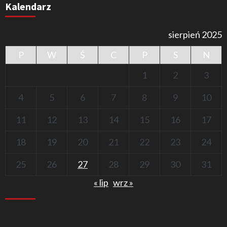
Kalendarz
sierpień 2025
P
W
Ś
C
P
S
N
1
2
3
4
5
6
7
8
9
10
11
12
13
14
15
16
17
18
19
20
21
22
23
24
25
26
27
28
29
30
31
« lip
wrz »