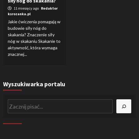
siły nóg do skakania?
11 miesięcy ago
Redaktor
ksrozanka.pl
Jakie ćwiczenia pomagają w
budowie siły nóg do
skakania? Znaczenie siły
nóg w skakaniu Skakanie to
aktywność, która wymaga
znacznej...
Wyszukiwarka portalu
Szukaj